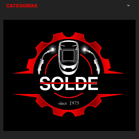
CATEGORÍAS
