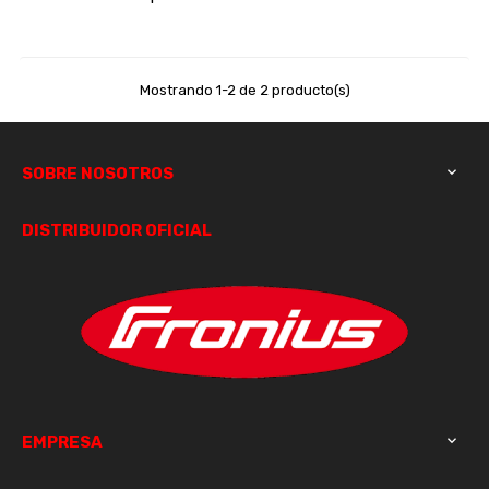
Mostrando 1-2 de 2 producto(s)
SOBRE NOSOTROS

DISTRIBUIDOR OFICIAL
EMPRESA
