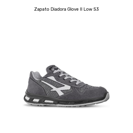
Zapato Diadora Glove II Low S3