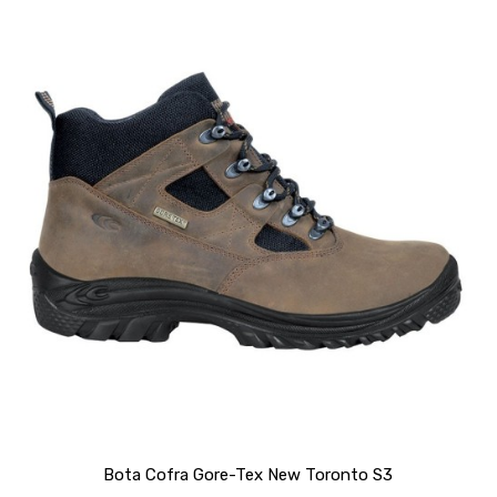
Bota Cofra Gore-Tex New Toronto S3