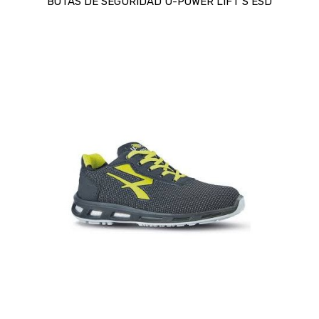
BOTAS DE SEGURIDAD U-POWER LIFT S ESD