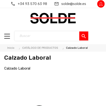
+34 93 570 63 98
solde@solde.es
search
Inicio
CATÁLOGO DE PRODUCTOS
Calzado Laboral
Calzado Laboral
Calzado Laboral