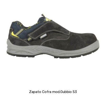
Zapato Cofra mod.Gubbio S3