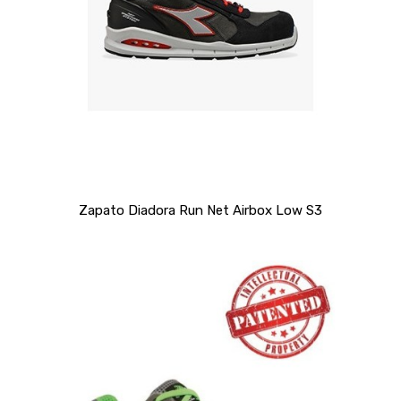
Zapato Diadora Run Net Airbox Low S3