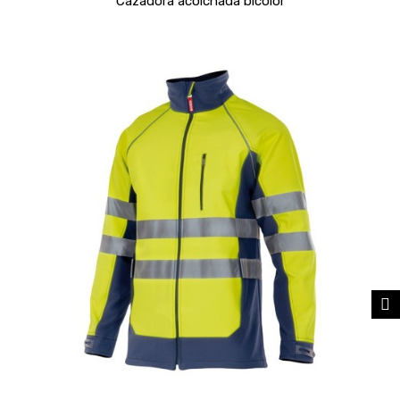
Cazadora acolchada bicolor