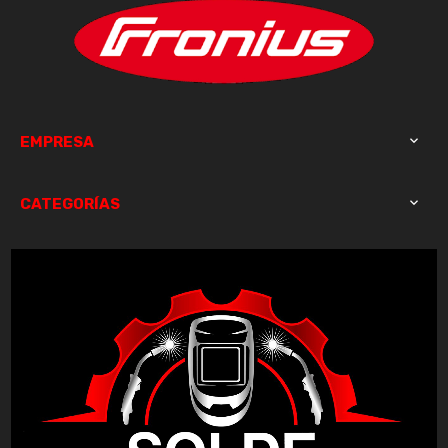
EMPRESA

CATEGORÍAS
