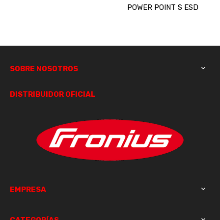
POWER POINT S ESD
SOBRE NOSOTROS

DISTRIBUIDOR OFICIAL
EMPRESA

CATEGORÍAS
