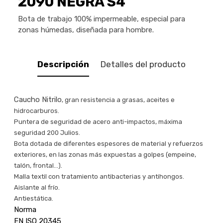
2090 NEGRA S4
Bota de trabajo 100% impermeable, especial para
zonas húmedas, diseñada para hombre.
Descripción
Detalles del producto
Caucho Nitrilo
, gran resistencia a grasas, aceites e
hidrocarburos.
Puntera de seguridad de acero anti-impactos, máxima
seguridad 200 Julios.
Bota dotada de diferentes espesores de material y refuerzos
exteriores, en las zonas más expuestas a golpes (empeine,
talón, frontal…).
Malla textil con tratamiento antibacterias y antihongos.
Aislante al frío.
Antiestática.
Norma
EN ISO 20345