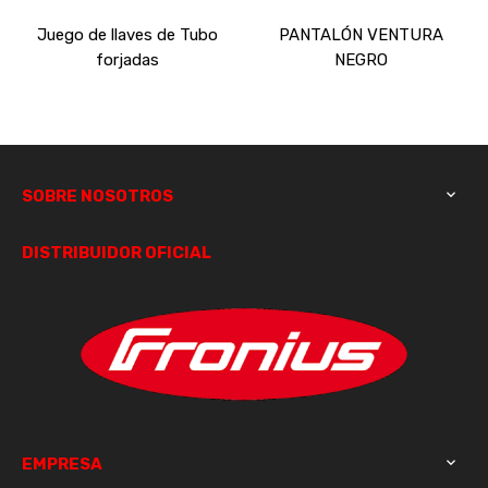
Juego de llaves de Tubo
PANTALÓN VENTURA
forjadas
NEGRO
SOBRE NOSOTROS

DISTRIBUIDOR OFICIAL
EMPRESA
