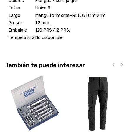
Colores
Flor gris / serraje gris
Tallas
Unica 9
Largo
Manguito 19 cms.-REF. GTC 912 19
Grosor
1.2 mm.
Embalaje
120 PRS./12 PRS.
Temperatura
No disponible
También te puede interesar
‹
›