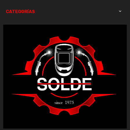
CATEGORÍAS
