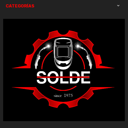
CATEGORÍAS
