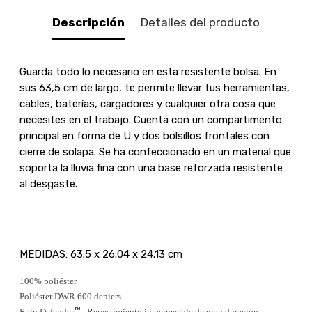
Descripción
Detalles del producto
Guarda todo lo necesario en esta resistente bolsa. En
sus 63,5 cm de largo, te permite llevar tus herramientas,
cables, baterías, cargadores y cualquier otra cosa que
necesites en el trabajo. Cuenta con un compartimento
principal en forma de U y dos bolsillos frontales con
cierre de solapa. Se ha confeccionado en un material que
soporta la lluvia fina con una base reforzada resistente
al desgaste.
MEDIDAS: 63.5 x 26.04 x 24.13 cm
100% poliéster
Poliéster DWR 600 deniers
™
Rain Defender
- Revestimiento impermeable de gran duración