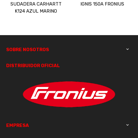
SUDADERA CARHARTT
IGNIS 150A FRONIUS
K124 AZUL MARINO
SOBRE NOSOTROS

DISTRIBUIDOR OFICIAL
EMPRESA
