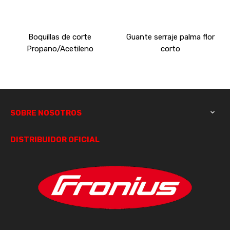
Boquillas de corte
Guante serraje palma flor
Propano/Acetileno
corto
SOBRE NOSOTROS

DISTRIBUIDOR OFICIAL