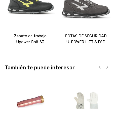
Zapato de trabajo
BOTAS DE SEGURIDAD
Upower Bolt S3
U-POWER LIFT S ESD
También te puede interesar
‹
›