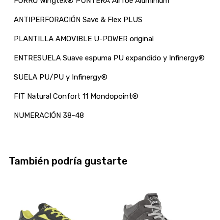
FORRO Wingtex® PUNTERA AirToe Aluminium
ANTIPERFORACIÓN Save & Flex PLUS
PLANTILLA AMOVIBLE U-POWER original
ENTRESUELA Suave espuma PU expandido y Infinergy®
SUELA PU/PU y Infinergy®
FIT Natural Confort 11 Mondopoint®
NUMERACIÓN 38-48
También podría gustarte