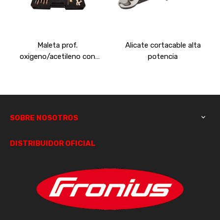
Maleta prof.
Alicate cortacable alta
oxigeno/acetileno con
potencia
reguladores
SOBRE NOSOTROS

DISTRIBUIDOR OFICIAL