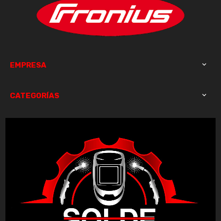
EMPRESA

CATEGORÍAS
