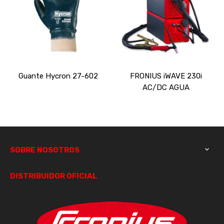
Guante Hycron 27-602
FRONIUS iWAVE 230i
AC/DC AGUA
SOBRE NOSOTROS

DISTRIBUIDOR OFICIAL