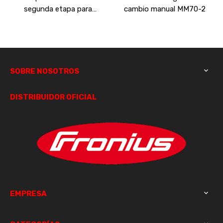
segunda etapa para
cambio manual MM70-2
caudalímetro
SOBRE NOSOTROS

DISTRIBUIDOR OFICIAL
EMPRESA
