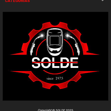
CATEGORÍAS

Copyright
©
SOLDE 2025