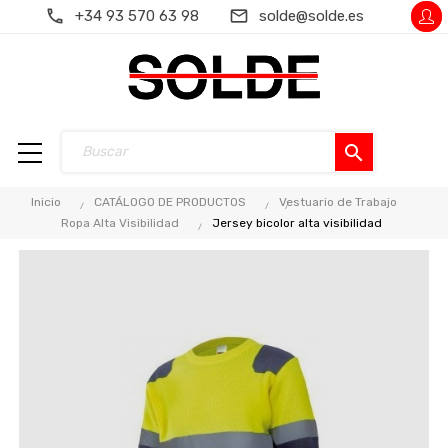
+34 93 570 63 98
solde@solde.es
search
Inicio
CATÁLOGO DE PRODUCTOS
Vestuario de Trabajo
Ropa Alta Visibilidad
Jersey bicolor alta visibilidad