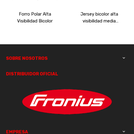
Forro Polar Alta
Jersey bicolor alta
Visibilidad Bicolor
visibilidad media
cremallera cuello alto
SOBRE NOSOTROS

DISTRIBUIDOR OFICIAL
EMPRESA
