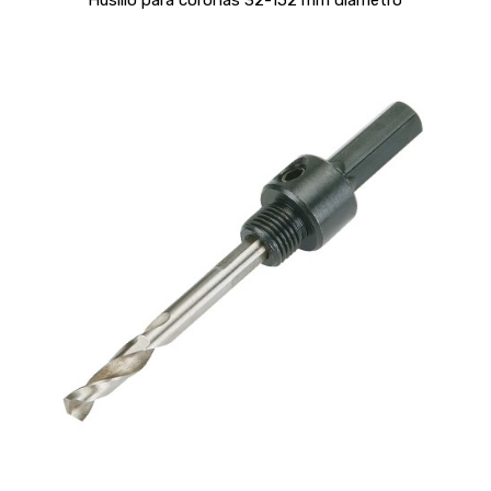
Husillo para coronas 32-152 mm diámetro