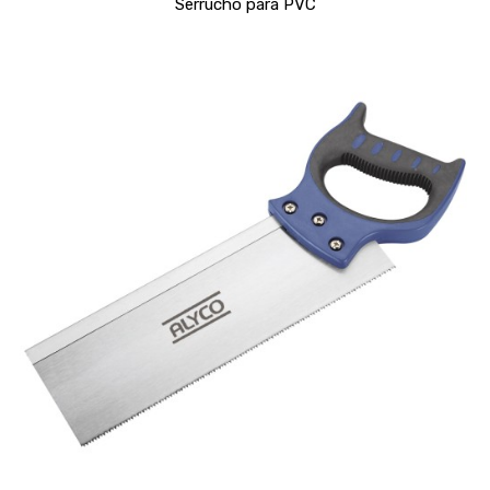
Serrucho para PVC