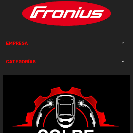
EMPRESA

CATEGORÍAS
