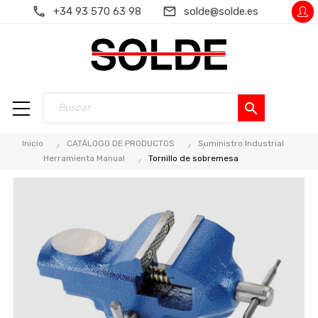
+34 93 570 63 98
solde@solde.es
search
Inicio
CATÁLOGO DE PRODUCTOS
Suministro Industrial
Herramienta Manual
Tornillo de sobremesa