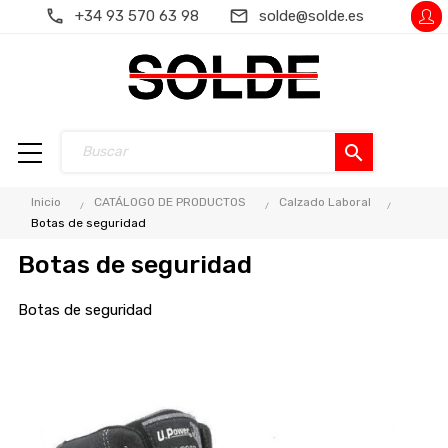
+34 93 570 63 98
solde@solde.es
search
Inicio
CATÁLOGO DE PRODUCTOS
Calzado Laboral
Botas de seguridad
Botas de seguridad
Botas de seguridad