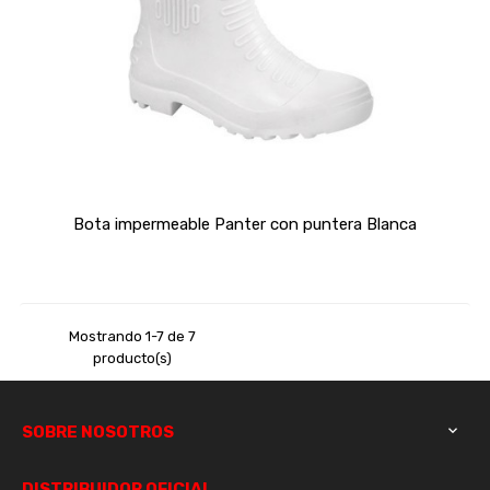
Bota impermeable Panter con puntera Blanca
Mostrando 1-7 de 7
producto(s)
SOBRE NOSOTROS

DISTRIBUIDOR OFICIAL