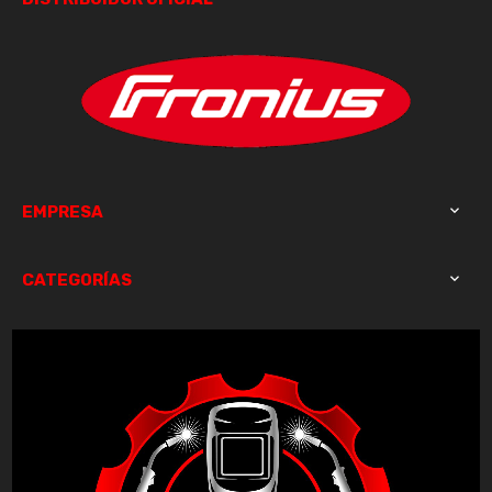
EMPRESA

CATEGORÍAS
