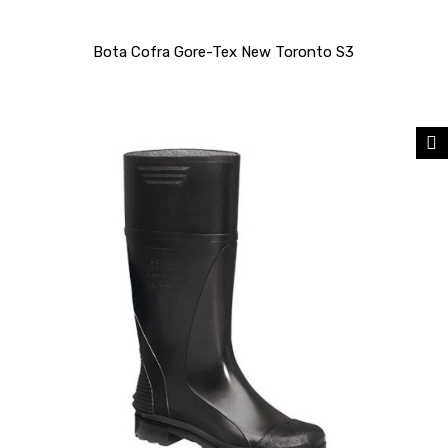
Bota Cofra Gore-Tex New Toronto S3