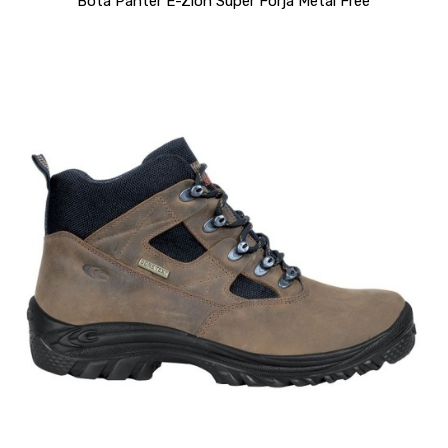
Bota Panter E-Zion Super Forja Metal Free