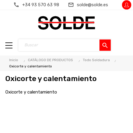
+34 93 570 63 98
solde@solde.es
search
Inicio
CATÁLOGO DE PRODUCTOS
Todo Soldadura
Oxicorte y calentamiento
Oxicorte y calentamiento
Oxicorte y calentamiento