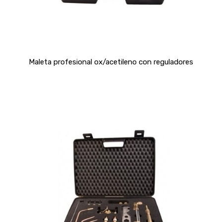
Maleta profesional ox/acetileno con reguladores