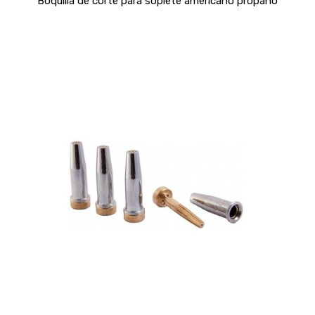
Boquilla de corte para soplete americano propano