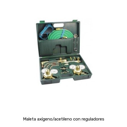
Maleta axígeno/acetileno con reguladores